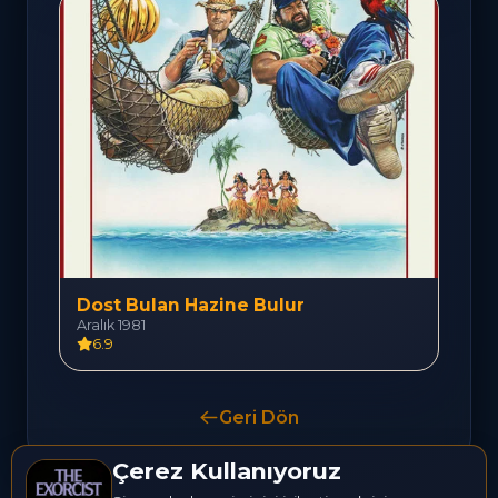
Dost Bulan Hazine Bulur
Aralık 1981
6.9
Geri Dön
Çerez Kullanıyoruz