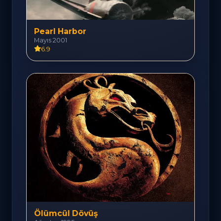
Pearl Harbor
Mayıs 2001
6.9
Ölümcül Dövüş