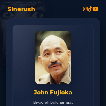
Sinerush
John Fujioka
Biyografi bulunamadı.