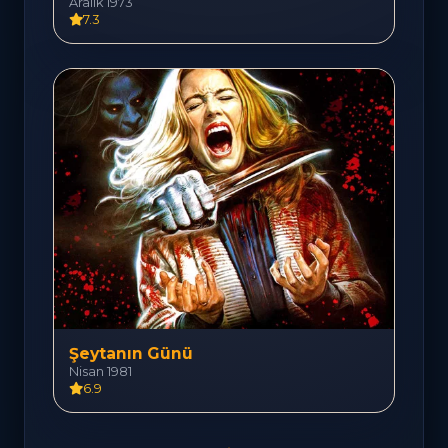
Aralık 1973
7.3
Şeytanın Günü
Nisan 1981
6.9