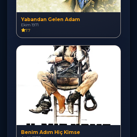
Yabandan Gelen Adam
Ekim 1971
7.7
Benim Adım Hiç Kimse