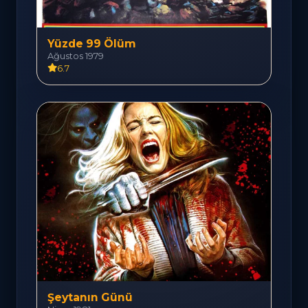
Yüzde 99 Ölüm
Ağustos 1979
6.7
Şeytanın Günü