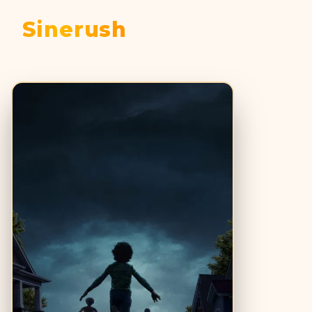
Sinerush