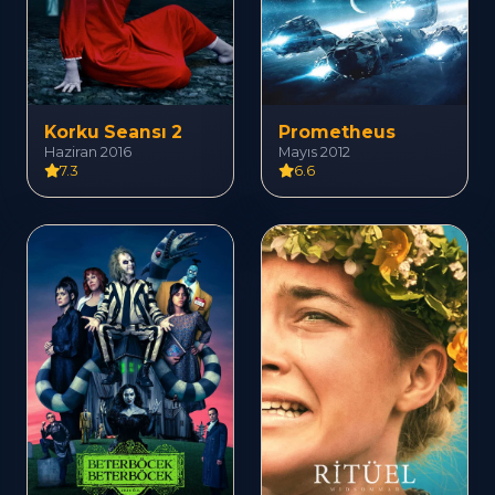
Korku Seansı 2
Prometheus
Haziran 2016
Mayıs 2012
7.3
6.6