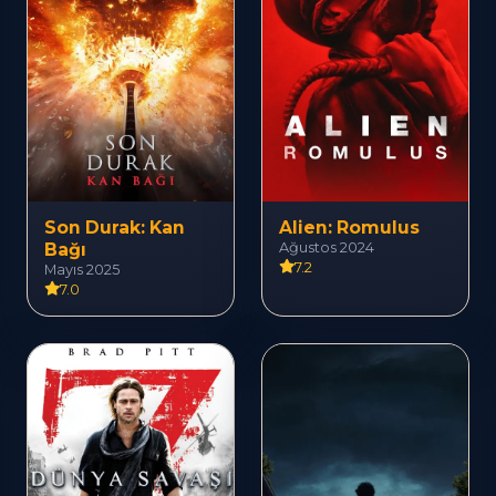
Son Durak: Kan
Alien: Romulus
Bağı
Ağustos 2024
7.2
Mayıs 2025
7.0