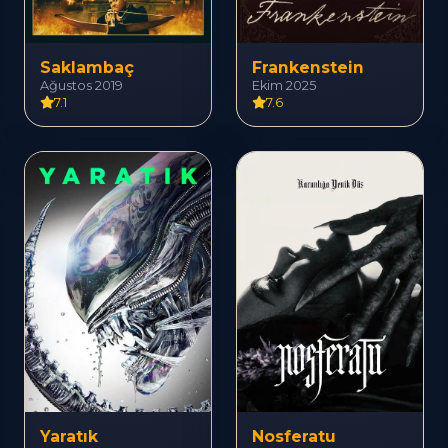
Saklambaç
Frankenstein
Ağustos 2019
Ekim 2025
7.1
7.6
Yaratık
Nosferatu