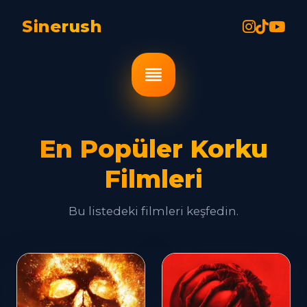
Sinerush
En Popüler Korku
Filmleri
Bu listedeki filmleri keşfedin.