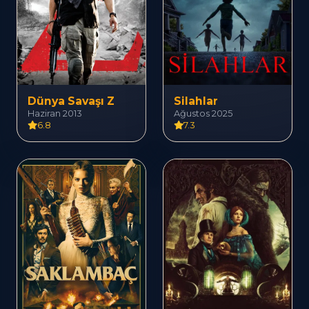
Dünya Savaşı Z
Silahlar
Haziran 2013
Ağustos 2025
6.8
7.3