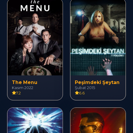
The Menu
Peşimdeki Şeytan
Kasım 2022
Şubat 2015
7.2
6.6